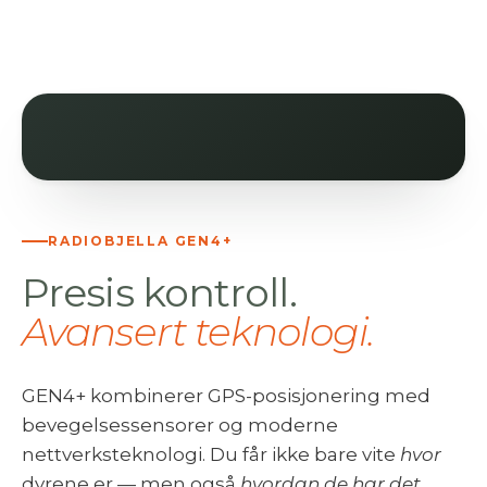
RADIOBJELLA GEN4+
Presis kontroll.
Avansert teknologi.
GEN4+ kombinerer GPS-posisjonering med
bevegelsessensorer og moderne
nettverksteknologi. Du får ikke bare vite
hvor
dyrene er — men også
hvordan de har det
.