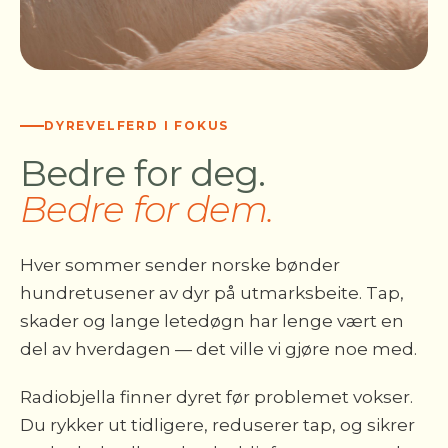
DYREVELFERD I FOKUS
Bedre for deg.
Bedre for dem.
Hver sommer sender norske bønder
hundretusener av dyr på utmarksbeite. Tap,
skader og lange letedøgn har lenge vært en
del av hverdagen — det ville vi gjøre noe med.
Radiobjella finner dyret før problemet vokser.
Du rykker ut tidligere, reduserer tap, og sikrer