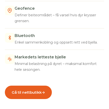
Geofence
Definer beiteområdet – få varsel hvis dyr krysser
grensen.
Bluetooth
Enkel sammenkobling og oppsett rett ved bjella.
Markedets letteste bjelle
Minimal belastning på dyret – maksimal komfort
hele sesongen.
Gå til nettbutikk
→