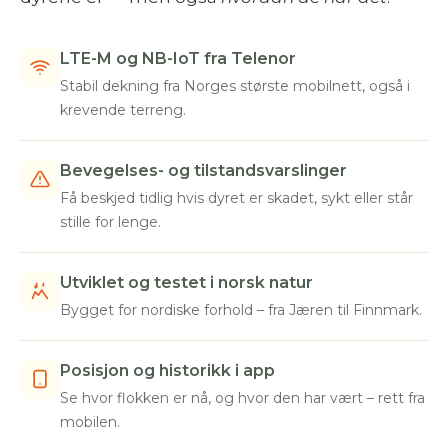
LTE-M og NB-IoT fra Telenor
Stabil dekning fra Norges største mobilnett, også i
krevende terreng.
Bevegelses- og tilstandsvarslinger
Få beskjed tidlig hvis dyret er skadet, sykt eller står
stille for lenge.
Utviklet og testet i norsk natur
Bygget for nordiske forhold – fra Jæren til Finnmark.
Posisjon og historikk i app
Se hvor flokken er nå, og hvor den har vært – rett fra
mobilen.