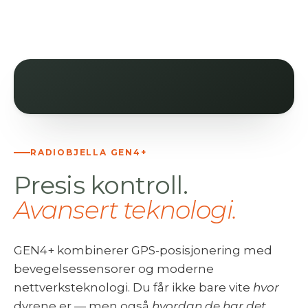
RADIOBJELLA GEN4+
Presis kontroll.
Avansert teknologi.
GEN4+ kombinerer GPS-posisjonering med
bevegelsessensorer og moderne
nettverksteknologi. Du får ikke bare vite
hvor
dyrene er — men også
hvordan de har det
.