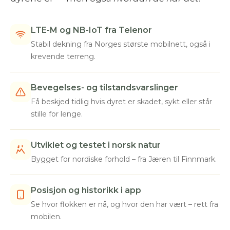
LTE-M og NB-IoT fra Telenor
Stabil dekning fra Norges største mobilnett, også i
krevende terreng.
Bevegelses- og tilstandsvarslinger
Få beskjed tidlig hvis dyret er skadet, sykt eller står
stille for lenge.
Utviklet og testet i norsk natur
Bygget for nordiske forhold – fra Jæren til Finnmark.
Posisjon og historikk i app
Se hvor flokken er nå, og hvor den har vært – rett fra
mobilen.