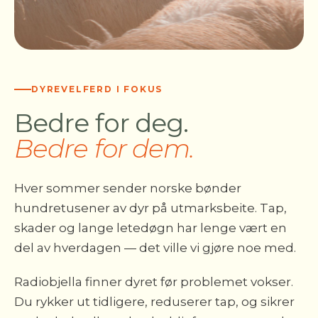
DYREVELFERD I FOKUS
Bedre for deg.
Bedre for dem.
Hver sommer sender norske bønder
hundretusener av dyr på utmarksbeite. Tap,
skader og lange letedøgn har lenge vært en
del av hverdagen — det ville vi gjøre noe med.
Radiobjella finner dyret før problemet vokser.
Du rykker ut tidligere, reduserer tap, og sikrer