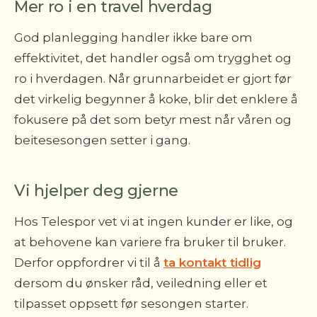
Mer ro i en travel hverdag
God planlegging handler ikke bare om
effektivitet, det handler også om trygghet og
ro i hverdagen. Når grunnarbeidet er gjort før
det virkelig begynner å koke, blir det enklere å
fokusere på det som betyr mest når våren og
beitesesongen setter i gang.
Vi hjelper deg gjerne
Hos Telespor vet vi at ingen kunder er like, og
at behovene kan variere fra bruker til bruker.
Derfor oppfordrer vi til å
ta kontakt tidlig
dersom du ønsker råd, veiledning eller et
tilpasset oppsett før sesongen starter.