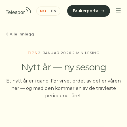
☰
Brukerportal →
NO
·
EN
Alle innlegg
TIPS
·
2. JANUAR 2026
·
2 MIN LESING
Nytt år — ny sesong
Et nytt år er i gang. Før vi vet ordet av det er våren
her — og med den kommer en av de travleste
periodene i året.